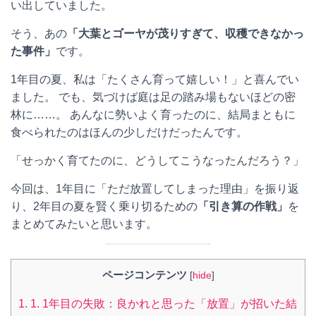
い出していました。
そう、あの
「大葉とゴーヤが茂りすぎて、収穫できなかっ
た事件」
です。
1年目の夏、私は「たくさん育って嬉しい！」と喜んでい
ました。 でも、気づけば庭は足の踏み場もないほどの密
林に……。 あんなに勢いよく育ったのに、結局まともに
食べられたのはほんの少しだけだったんです。
「せっかく育てたのに、どうしてこうなったんだろう？」
今回は、1年目に「ただ放置してしまった理由」を振り返
り、2年目の夏を賢く乗り切るための
「引き算の作戦」
を
まとめてみたいと思います。
ページコンテンツ
[
hide
]
1.
1. 1年目の失敗：良かれと思った「放置」が招いた結