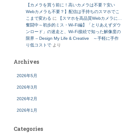
【カメラを買う前に！高いカメラは不要？安い
Webカメラも不要？】配信は手持ちのスマホでこ
こまで変わる
に
【スマホを高品質Webカメラに…
奮闘中～初歩的ミス・Wi-Fi編】「とりあえずダウ
ンロード」の迷走と、Wi-Fi接続で知った解像度の
限界 – Design My Life & Creative ～手軽に手作
り低コストで
より
Archives
2026年5月
2026年3月
2026年2月
2026年1月
Categories