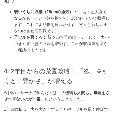
狙う
若いうちに収穫（15cmの勇気）：
「もっと大きく
なるかも」という欲を捨てて、15cmくらいで収穫し
ます。これにより株を疲れさせず、次々と新しい実
をつけさせる作戦です。
子ツルを育てる：
親ツルを早めにカットして、実が
つきやすい脇のツルを増やす。これが収穫量を増や
す秘訣のようです。
4. 2年目からの菜園攻略： 「欲」を引
くと「豊かさ」が増える
今回のリサーチで学んだのは、
「植物も人間も、無理をさ
せすぎないのが一番」
だということでした。
1年目の私は、実を大きくすることや、ツルを長く伸ばす