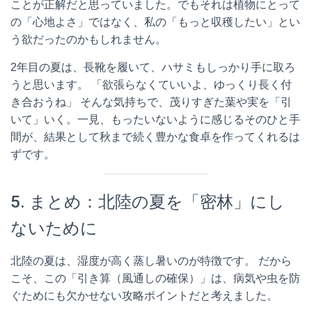
ことが正解だと思っていました。でもそれは植物にとって
の「心地よさ」ではなく、私の「もっと収穫したい」とい
う欲だったのかもしれません。
2年目の夏は、長靴を履いて、ハサミもしっかり手に取ろ
うと思います。 「欲張らなくていいよ、ゆっくり長く付
き合おうね」 そんな気持ちで、茂りすぎた葉や実を「引
いて」いく。一見、もったいないように感じるそのひと手
間が、結果として秋まで続く豊かな食卓を作ってくれるは
ずです。
5. まとめ：北陸の夏を「密林」にし
ないために
北陸の夏は、湿度が高く蒸し暑いのが特徴です。 だから
こそ、この「引き算（風通しの確保）」は、病気や虫を防
ぐためにも欠かせない攻略ポイントだと考えました。