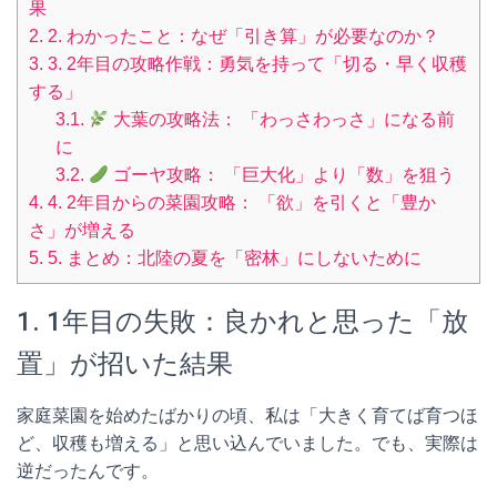
果
2.
2. わかったこと：なぜ「引き算」が必要なのか？
3.
3. 2年目の攻略作戦：勇気を持って「切る・早く収穫
する」
3.1.
大葉の攻略法： 「わっさわっさ」になる前
に
3.2.
ゴーヤ攻略： 「巨大化」より「数」を狙う
4.
4. 2年目からの菜園攻略： 「欲」を引くと「豊か
さ」が増える
5.
5. まとめ：北陸の夏を「密林」にしないために
1. 1年目の失敗：良かれと思った「放
置」が招いた結果
家庭菜園を始めたばかりの頃、私は「大きく育てば育つほ
ど、収穫も増える」と思い込んでいました。でも、実際は
逆だったんです。