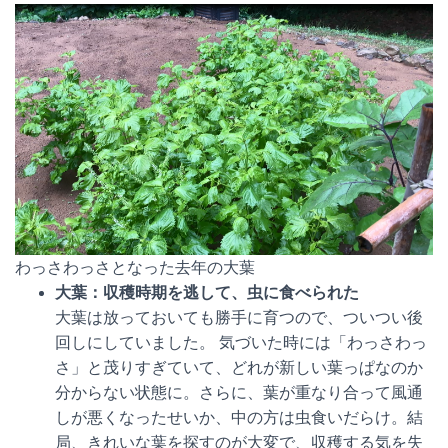
わっさわっさとなった去年の大葉
大葉：収穫時期を逃して、虫に食べられた
大葉は放っておいても勝手に育つので、ついつい後
回しにしていました。 気づいた時には「わっさわっ
さ」と茂りすぎていて、どれが新しい葉っぱなのか
分からない状態に。さらに、葉が重なり合って風通
しが悪くなったせいか、中の方は虫食いだらけ。結
局、きれいな葉を探すのが大変で、収穫する気を失