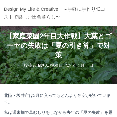
Design My Life & Creative ～手軽に手作り低コ
ストで楽しむ田舎暮らし〜
【家庭菜園2年目大作戦】大葉とゴ
ーヤの失敗は「夏の引き算」で対
策
投稿者:
Bさん
投稿日:
2026年3月11日
北陸・坂井市は3月に入ってもどんより冬空が続いていま
す。
私は週末畑で草むしりをしながら去年の「夏の失敗」を思