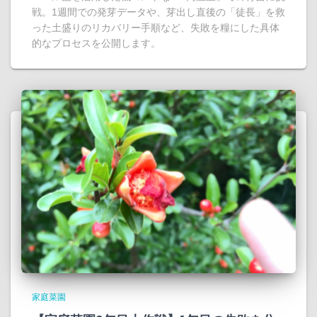
戦。1週間での発芽データや、芽出し直後の「徒長」を救
った土盛りのリカバリー手順など、失敗を糧にした具体
的なプロセスを公開します。
家庭菜園