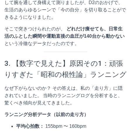
して腕を通して身構えて測りましたが、D2のおかげで、
生活のあらゆるシーンで「今の自分」を切り取ることがで
きるようになりました。
そこで突きつけられたのが、
どれだけ痩せても、日常生
活のふとした瞬間や運動直後の血圧が140台から動かない
という冷徹なデータだったのです。
3. 【数字で見えた】原因その1：頑張
りすぎた「昭和の根性論」ランニング
なぜ下がらないのか？ その答えは、私の「走り方」に隠
されていました。 当時のランニングログを分析すると、
驚くべき傾向が見えてきました。
ランニング分析データ（以前の走り方）
平均心拍数：
155bpm 〜 160bpm