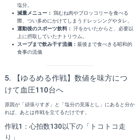
塩分。
減量メニュー：
鶏むね肉やブロッコリーを食べる
際、つい多めにかけてしまうドレッシングやタレ。
運動後のスポーツ飲料：
汗をかいたからと、必要以
上に摂取していたナトリウム。
スープまで飲み干す流儀：
最後まで食べきる昭和的
食事の流儀
5. 【ゆるめる作戦】数値を味方につ
けて血圧110台へ
原因が「頑張りすぎ」と「塩分の見落とし」にあると分か
れば、あとは作戦を立てるだけです。
作戦1：心拍数130以下の「トコトコ走
り」