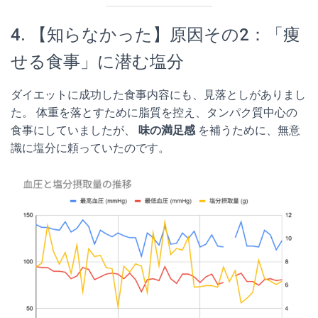
4. 【知らなかった】原因その2：「痩
せる食事」に潜む塩分
ダイエットに成功した食事内容にも、見落としがありまし
た。 体重を落とすために脂質を控え、タンパク質中心の
食事にしていましたが、
味の満足感
を補うために、無意
識に塩分に頼っていたのです。