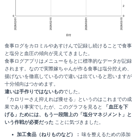
食事ログをカロミルやあすけんで記録し続けることで食事
と塩分と血圧の傾向が見えてきました。
食事ログアプリはメニューをもとに標準的なデータが記録
されます。なので実際嫁ちゃんが作る食事は塩分控えめ、
揚げないを徹底しているので違いは出ていると思いますが
十分傾向はつかめます。
違いは手作りではないもの
でした。
「カロリーさえ抑えれば痩せる」というのはこれまでの成
果であり事実でしたが、このグラフを見ると
「血圧を下
げる」ためには、もう一段階上の「塩分マネジメント」と
いう作戦が必要だった
ことに気づきました。
加工食品（ねりものなど）：
味を整えるための添加