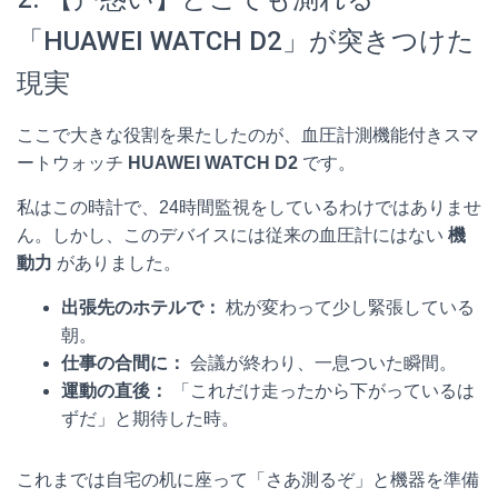
「HUAWEI WATCH D2」が突きつけた
現実
ここで大きな役割を果たしたのが、血圧計測機能付きスマ
ートウォッチ
HUAWEI WATCH D2
です。
私はこの時計で、24時間監視をしているわけではありませ
ん。しかし、このデバイスには従来の血圧計にはない
機
動力
がありました。
出張先のホテルで：
枕が変わって少し緊張している
朝。
仕事の合間に：
会議が終わり、一息ついた瞬間。
運動の直後：
「これだけ走ったから下がっているは
ずだ」と期待した時。
これまでは自宅の机に座って「さあ測るぞ」と機器を準備