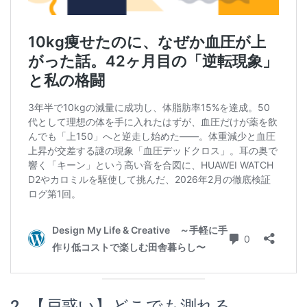
2. 【戸惑い】どこでも測れる