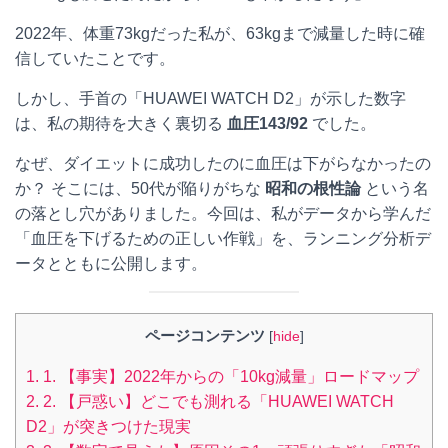
2022年、体重73kgだった私が、63kgまで減量した時に確
信していたことです。
しかし、手首の「HUAWEI WATCH D2」が示した数字
は、私の期待を大きく裏切る
血圧143/92
でした。
なぜ、ダイエットに成功したのに血圧は下がらなかったの
か？ そこには、50代が陥りがちな
昭和の根性論
という名
の落とし穴がありました。今回は、私がデータから学んだ
「血圧を下げるための正しい作戦」を、ランニング分析デ
ータとともに公開します。
ページコンテンツ
[
hide
]
1.
1. 【事実】2022年からの「10kg減量」ロードマップ
2.
2. 【戸惑い】どこでも測れる「HUAWEI WATCH
D2」が突きつけた現実