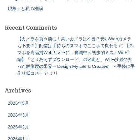
現象」と私の格闘
Recent Comments
【カメラを買う前に！高いカメラは不要？安いWebカメラ
も不要？】配信は手持ちのスマホでここまで変わる
に
【ス
マホを高品質Webカメラに…奮闘中～初歩的ミス・Wi-Fi
編】「とりあえずダウンロード」の迷走と、Wi-Fi接続で知
った解像度の限界 – Design My Life & Creative ～手軽に手
作り低コストで
より
Archives
2026年5月
2026年3月
2026年2月
2026年1月